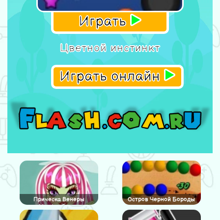
Играть
Цветной инстинкт
Играть онлайн
Прическа Венеры
Остров Черной Бороды
Макфлайтрап