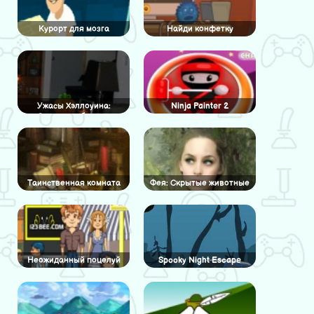
Курорт для мозга
Найди конфетку
Ужасы Хэллоуина:
Ninja Painter 2
Скрытые объекты
Таинственная комната
Фея: Скрытые животные
Неожиданный поцелуй
Spooky Night Escape