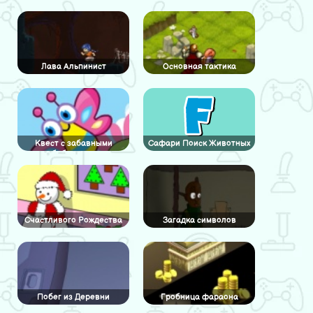
игрушек
Лава Альпинист
Основная тактика
Квест с забавными
Сафари Поиск Животных
бабочками
Счастливого Рождества
Загадка символов
Побег из Деревни
Гробница фараона