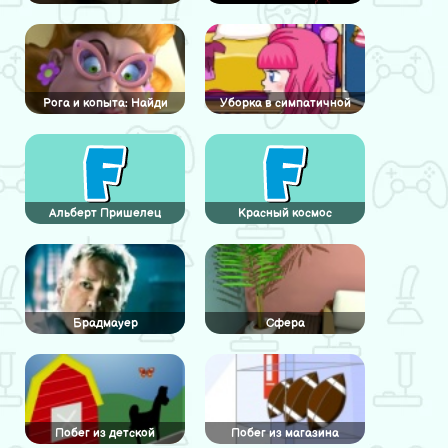
Рога и копыта: Найди
Уборка в симпатичной
отличия
спальне
Альберт Пришелец
Красный космос
Брадмауер
Сфера
Побег из детской
Побег из магазина