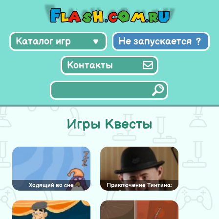
Каталог игр
Не запускается
Контакты
Игры Квесты
Ходящий во сне
Приключение Тинтина:
Скрытые числа