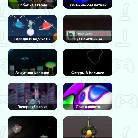
Побег из Агеона
Космический летчик
Звездные подсчеты
Пуля охотник за
головами
Защитник Колонии
Фигуры В Космосе
Лазерный взрыв
Яркая ракета