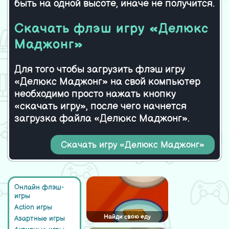
быть на одной высоте, иначе не получится.
Скачать флэш игру «Делюкс
Маджонг»
Для того чтобы загрузить флэш игру
«Делюкс Маджонг» на свой компьютер
необходимо просто нажать кнопку
«скачать игру», после чего начнется
загрузка файла «Делюкс Маджонг».
Скачать игру «Делюкс Маджонг»
Онлайн флэш-
игры
Action игры
Найди свою еду
Азартные игры