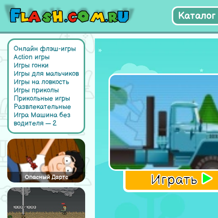
Каталог 
Онлайн флэш-игры
Action игры
Игры гонки
Игры для мальчиков
Игры на ловкость
Игры приколы
Прикольные игры
Развлекательные
Игра Машина без
водителя — 2
Играть
Опасный Дартс