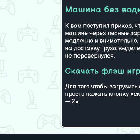
Машина без вод
К вам поступил приказ, чт
машине через лесные зар
медленно и внимательно. 
на доставку груза выделе
не перевернулся.
Скачать флэш иг
Для того чтобы загрузит
просто нажать кнопку «с
— 2».