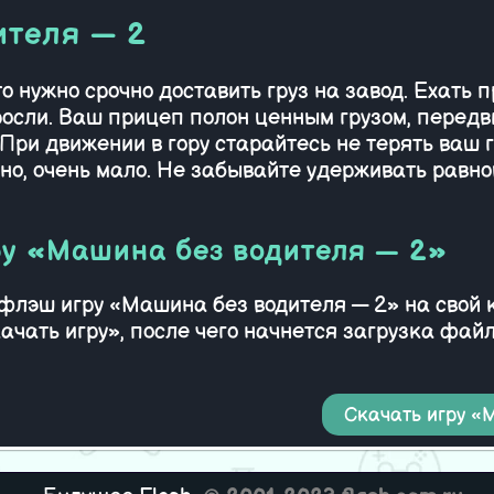
ителя — 2
о нужно срочно доставить груз на завод. Ехать 
осли. Ваш прицеп полон ценным грузом, передв
При движении в гору старайтесь не терять ваш г
но, очень мало. Не забывайте удерживать равно
ру «Машина без водителя — 2»
ь флэш игру «Машина без водителя — 2» на свой
качать игру», после чего начнется загрузка фа
Скачать игру «