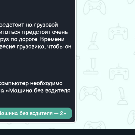
предстоит на грузовой
игаться предстоит очень
руз по дороге. Времени
весие грузовика, чтобы он
 компьютер необходимо
йла «Машина без водителя
Машина без водителя — 2»