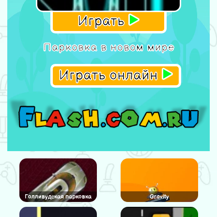
Играть
Парковка в новом мире
Играть онлайн
Голливудская парковка
Gravity