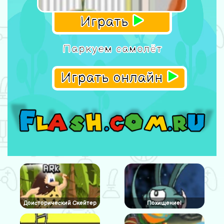
Играть
Паркуем самолёт
Играть онлайн
Доисторический Скейтер
Похищение!