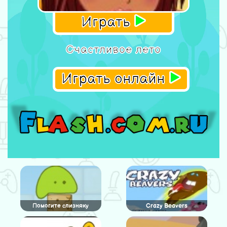
Играть
Счастливое лето
Играть онлайн
Помогите слизняку
Crazy Beavers