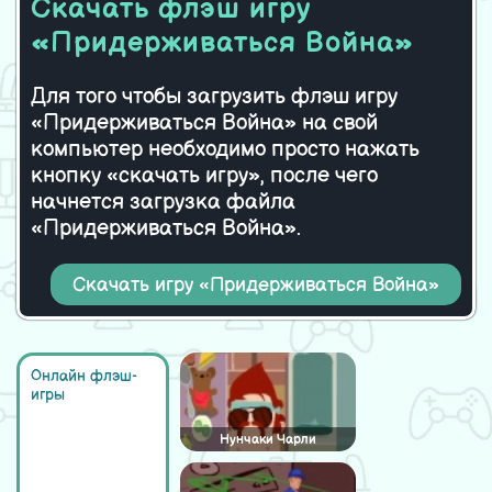
Скачать флэш игру
«Придерживаться Война»
Для того чтобы загрузить флэш игру
«Придерживаться Война» на свой
компьютер необходимо просто нажать
кнопку «скачать игру», после чего
начнется загрузка файла
«Придерживаться Война».
Скачать игру «Придерживаться Война»
Онлайн флэш-
игры
Нунчаки Чарли