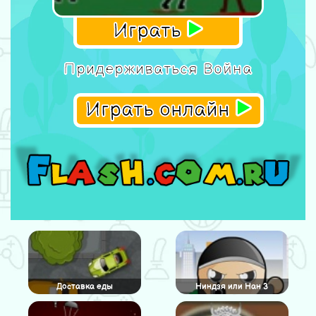
Играть
Придерживаться Война
Играть онлайн
Доставка еды
Ниндзя или Нан 3