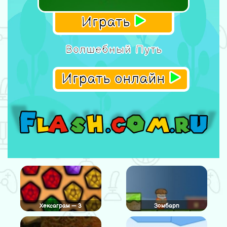
Играть
Волшебный Путь
Играть онлайн
Хексаграм — 3
Зомбарп