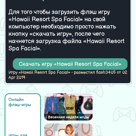
Jessica Rabbit Paperdoll
Для того чтобы загрузить флэш игру
«Hawaii Resort Spa Facial» на свой
компьютер необходимо просто нажать
кнопку «скачать игру», после чего
начнется загрузка файла «Hawaii Resort
Spa Facial».
Скачать игру «Hawaii Resort Spa Facial»
Игру «Hawaii Resort Spa Facial» - разместил flash3405 от 02
Apr 2019
Онлайн
флэш-игры
Весенняя неделя моды
Игры для