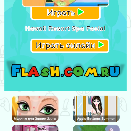
Играть
Hawaii Resort Spa Facial
Играть онлайн
Макияж для Эшлин Эллы
Apple Bottoms Summer
2009