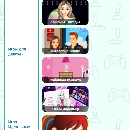
Кошачья Походка
Гардероб
Игры для
Шалость в школе
девочек
Забавная комната
Юный модельер
Игра
Идеальные