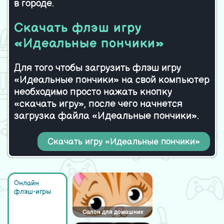
в городе.
Скачать флэш игру
«Идеальные пончики»
Для того чтобы загрузить флэш игру
«Идеальные пончики» на свой компьютер
необходимо просто нажать кнопку
«скачать игру», после чего начнется
загрузка файла «Идеальные пончики».
Скачать игру «Идеальные пончики»
Онлайн
флэш-игры
Салон для домашних
кошек