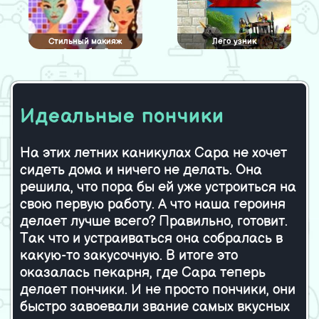
Стильный макияж
Лего узник
Свадебный
Идеальные пончики
На этих летних каникулах Сара не хочет
сидеть дома и ничего не делать. Она
решила, что пора бы ей уже устроиться на
свою первую работу. А что наша героиня
делает лучше всего? Правильно, готовит.
Так что и устраиваться она собралась в
какую-то закусочную. В итоге это
оказалась пекарня, где Сара теперь
делает пончики. И не просто пончики, они
быстро завоевали звание самых вкусных