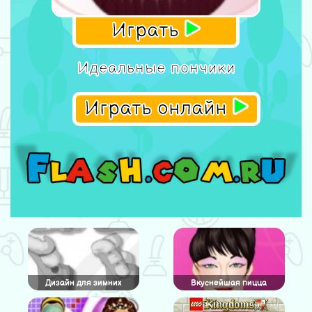
Играть
Идеальные пончики
Играть онлайн
Дизайн для зимних
Вкуснейшая пицца
сапожек