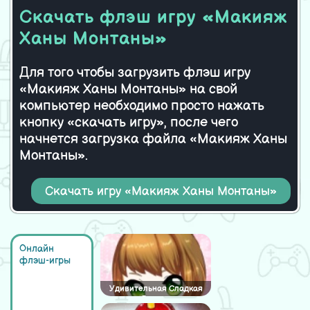
Anime Girl 2,0
Скачать флэш игру «Макияж
Ханы Монтаны»
Для того чтобы загрузить флэш игру
«Макияж Ханы Монтаны» на свой
компьютер необходимо просто нажать
кнопку «скачать игру», после чего
начнется загрузка файла «Макияж Ханы
Монтаны».
Скачать игру «Макияж Ханы Монтаны»
Онлайн
флэш-игры
Удивительная Сладкая
Лолита