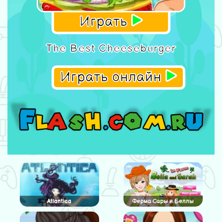
Играть
The Best Cheeseburger
Играть онлайн
Atlantica
Ферма Сары и Беллы