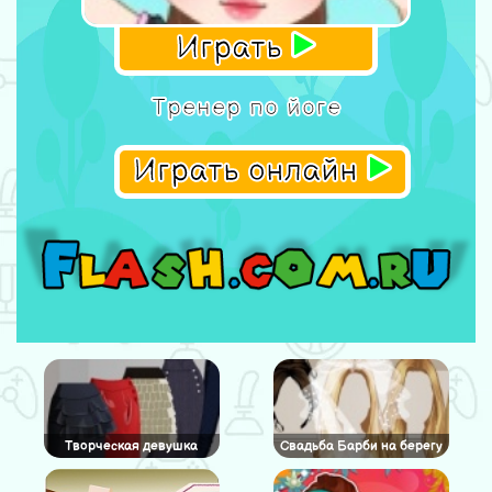
Играть
Тренер по йоге
Играть онлайн
Творческая девушка
Свадьба Барби на берегу
моря