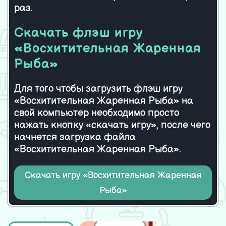
Doll School Girl
раз.
Скачать флэш игру
«Восхитительная Жаренная
Рыба»
Для того чтобы загрузить флэш игру
«Восхитительная Жаренная Рыба» на
свой компьютер необходимо просто
нажать кнопку «скачать игру», после чего
начнется загрузка файла
«Восхитительная Жаренная Рыба».
Скачать игру «Восхитительная Жаренная
Рыба»