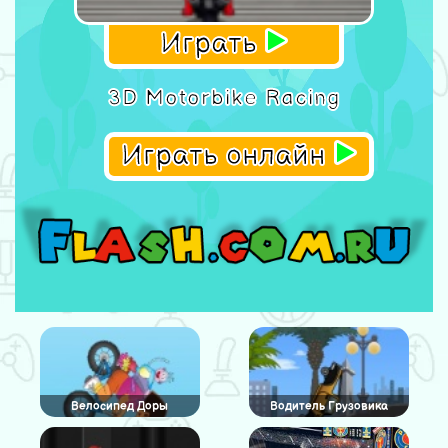
Играть
3D Motorbike Racing
Играть онлайн
Велосипед Доры
Водитель Грузовика