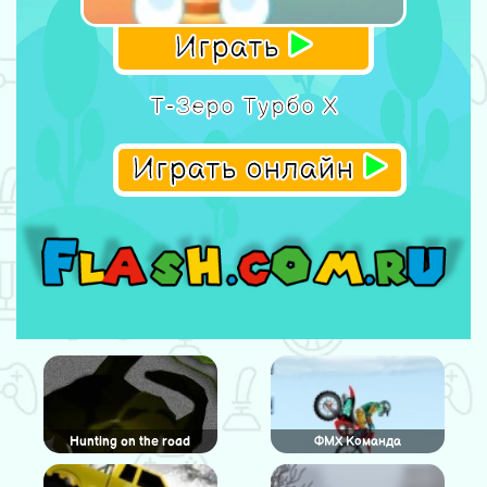
Играть
Т-Зеро Турбо Х
Играть онлайн
Hunting on the road
ФМХ Команда