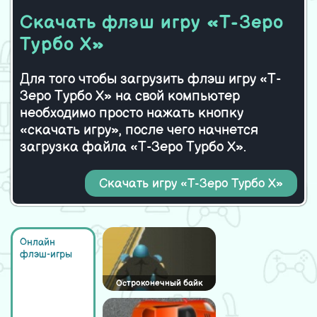
Скачать флэш игру «Т-Зеро
Турбо Х»
Для того чтобы загрузить флэш игру «Т-
Зеро Турбо Х» на свой компьютер
необходимо просто нажать кнопку
«скачать игру», после чего начнется
загрузка файла «Т-Зеро Турбо Х».
Скачать игру «Т-Зеро Турбо Х»
Онлайн
флэш-игры
Остроконечный байк