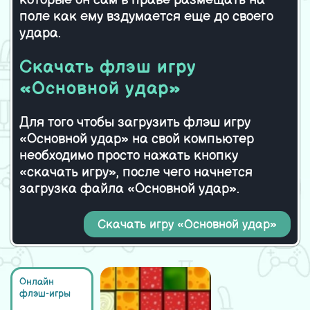
которые он сам в праве размещать на
поле как ему вздумается еще до своего
удара.
Скачать флэш игру
«Основной удар»
Для того чтобы загрузить флэш игру
«Основной удар» на свой компьютер
необходимо просто нажать кнопку
«скачать игру», после чего начнется
загрузка файла «Основной удар».
Скачать игру «Основной удар»
Онлайн
флэш-игры