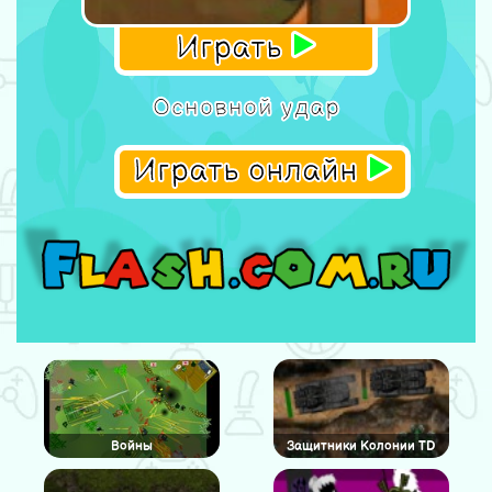
Играть
Основной удар
Играть онлайн
Войны
Защитники Колонии TD