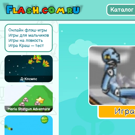
Каталог 
Онлайн флэш-игры
Игры для мальчиков
Игры на ловкость
Игра Краш — тест
Д-Космос
Игр
Mario Shotgun Adventure