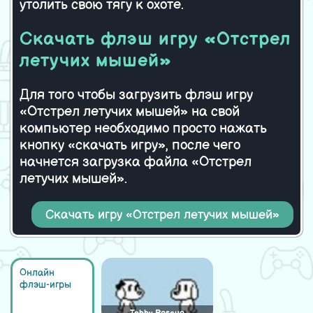
утолить свою тягу к охоте.
Скачать флэш игру «Отстрел
летучих мышей»
Для того чтобы загрузить флэш игру
«Отстрел летучих мышей» на свой
компьютер необходимо просто нажать
кнопку «скачать игру», после чего
начнется загрузка файла «Отстрел
летучих мышей».
Скачать игру «Отстрел летучих мышей»
Онлайн
флэш-игры