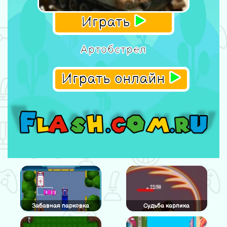
Играть
Артобстрел
Играть онлайн
Забавная парковка
Судьба карлика