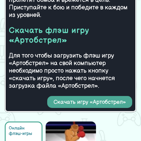
пролетит бомба и врежется в цель.
Приступайте к бою и победите в каждом
из уровней.
Скачать флэш игру
«Артобстрел»
Для того чтобы загрузить флэш игру
«Артобстрел» на свой компьютер
необходимо просто нажать кнопку
«скачать игру», после чего начнется
загрузка файла «Артобстрел».
Скачать игру «Артобстрел»
Онлайн
флэш-игры