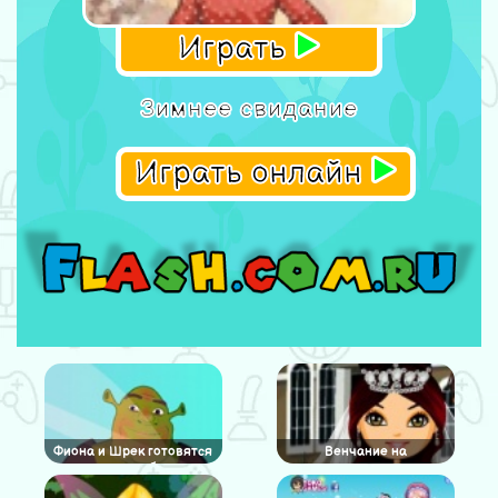
Играть
Зимнее свидание
Играть онлайн
Фиона и Шрек готовятся
Венчание на
к свадьбе
велосипедах