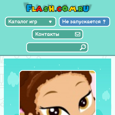
Каталог игр
Не запускается
Контакты